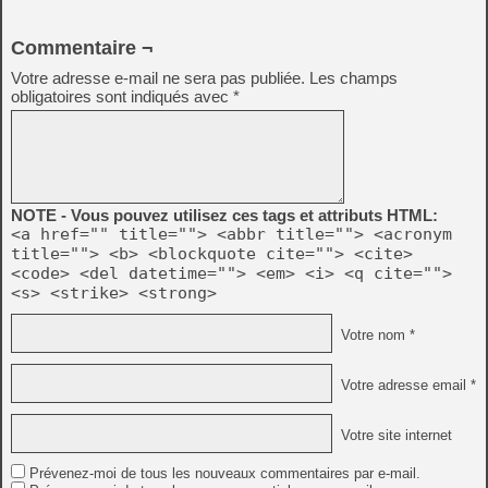
Commentaire ¬
Votre adresse e-mail ne sera pas publiée.
Les champs
obligatoires sont indiqués avec
*
NOTE - Vous pouvez utilisez ces tags et attributs HTML:
<a href="" title=""> <abbr title=""> <acronym
title=""> <b> <blockquote cite=""> <cite>
<code> <del datetime=""> <em> <i> <q cite="">
<s> <strike> <strong>
Votre nom *
Votre adresse email *
Votre site internet
Prévenez-moi de tous les nouveaux commentaires par e-mail.