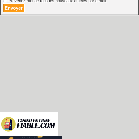
Prévenez-moi de tous les nouveaux articles par e-mail.