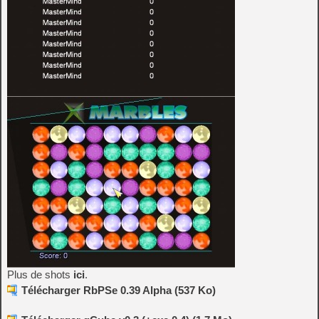
Plus de shots
ici
.
Télécharger RbPSe 0.39 Alpha (537 Ko)