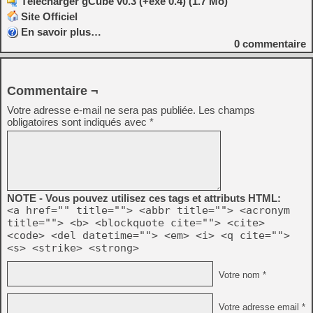
Télécharger gCube v0.3 (+exe 0.4) (1.7 Mo)
Site Officiel
En savoir plus…
0
commentaire
Commentaire ¬
Votre adresse e-mail ne sera pas publiée.
Les champs
obligatoires sont indiqués avec
*
NOTE - Vous pouvez utilisez ces tags et attributs HTML:
<a href="" title=""> <abbr title=""> <acronym
title=""> <b> <blockquote cite=""> <cite>
<code> <del datetime=""> <em> <i> <q cite="">
<s> <strike> <strong>
Votre nom *
Votre adresse email *