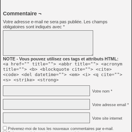
Commentaire ¬
Votre adresse e-mail ne sera pas publiée.
Les champs
obligatoires sont indiqués avec
*
NOTE - Vous pouvez utilisez ces tags et attributs HTML:
<a href="" title=""> <abbr title=""> <acronym
title=""> <b> <blockquote cite=""> <cite>
<code> <del datetime=""> <em> <i> <q cite="">
<s> <strike> <strong>
Votre nom *
Votre adresse email *
Votre site internet
Prévenez-moi de tous les nouveaux commentaires par e-mail.