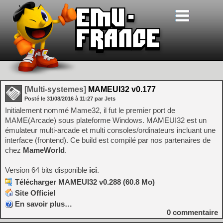
[Multi-systemes]
MAMEUI32 v0.177
Posté le
31/08/2016
à
11:27
par Jets
Initialement nommé Mame32, il fut le premier port de
MAME(Arcade) sous plateforme Windows. MAMEUI32 est un
émulateur multi-arcade et multi consoles/ordinateurs incluant une
interface (frontend). Ce build est compilé par nos partenaires de
chez
MameWorld
.
Version 64 bits disponible
ici
.
Télécharger MAMEUI32 v0.288 (60.8 Mo)
Site Officiel
En savoir plus…
0
commentaire