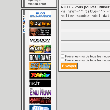
Speccyal
Wakoo-enter
NOTE - Vous pouvez utilisez 
<a href="" title=""> <
<cite> <code> <del dat
Prévenez-moi de tous les nouv
Prévenez-moi de tous les nouve