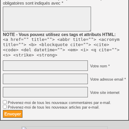
obligatoires sont indiqués avec
*
NOTE - Vous pouvez utilisez ces tags et attributs HTML:
<a href="" title=""> <abbr title=""> <acronym
title=""> <b> <blockquote cite=""> <cite>
<code> <del datetime=""> <em> <i> <q cite="">
<s> <strike> <strong>
Votre nom *
Votre adresse email *
Votre site internet
Prévenez-moi de tous les nouveaux commentaires par e-mail.
Prévenez-moi de tous les nouveaux articles par e-mail.