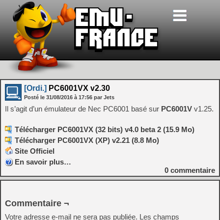
[Ordi.]
PC6001VX v2.30
Posté le
31/08/2016
à
17:56
par Jets
Il s’agit d’un émulateur de Nec PC6001 basé sur
PC6001V
v1.25.
Télécharger PC6001VX (32 bits) v4.0 beta 2 (15.9 Mo)
Télécharger PC6001VX (XP) v2.21 (8.8 Mo)
Site Officiel
En savoir plus…
0
commentaire
Commentaire ¬
Votre adresse e-mail ne sera pas publiée.
Les champs