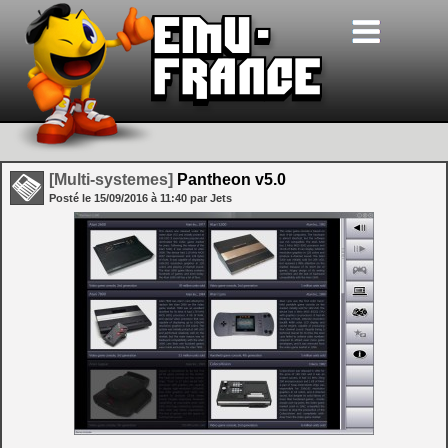
[Multi-systemes]
Pantheon v5.0
Posté le
15/09/2016
à
11:40
par Jets