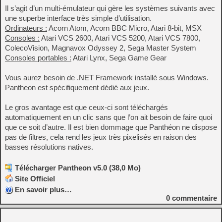
Il s’agit d’un multi-émulateur qui gère les systèmes suivants avec
une superbe interface très simple d’utilisation.
Ordinateurs :
Acorn Atom, Acorn BBC Micro, Atari 8-bit, MSX
Consoles :
Atari VCS 2600, Atari VCS 5200, Atari VCS 7800,
ColecoVision, Magnavox Odyssey 2, Sega Master System
Consoles portables :
Atari Lynx, Sega Game Gear
Vous aurez besoin de .NET Framework installé sous Windows.
Pantheon est spécifiquement dédié aux jeux.
Le gros avantage est que ceux-ci sont téléchargés
automatiquement en un clic sans que l’on ait besoin de faire quoi
que ce soit d’autre. Il est bien dommage que Panthéon ne dispose
pas de filtres, cela rend les jeux très pixelisés en raison des
basses résolutions natives.
Télécharger Pantheon v5.0 (38,0 Mo)
Site Officiel
En savoir plus…
0
commentaire