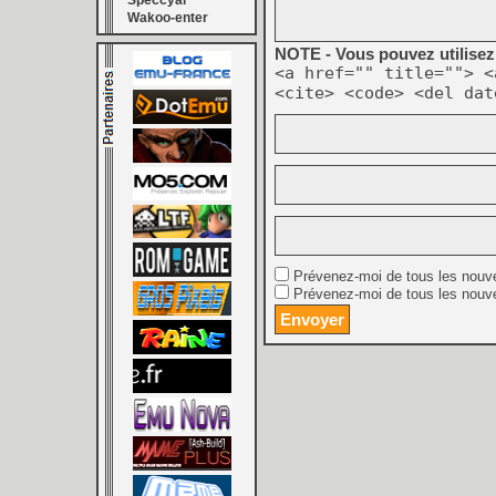
Speccyal
Wakoo-enter
NOTE - Vous pouvez utilisez 
<a href="" title=""> <
<cite> <code> <del dat
Prévenez-moi de tous les nouv
Prévenez-moi de tous les nouve