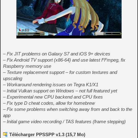
– Fix JIT problems on Galaxy S7 and iOS 9+ devices
– Fix Android TV support (x86-64) and use latest FFmpeg, fix
Raspberry memory use
– Texture replacement support – for custom textures and
upscaling
– Workaround rendering issues on Tegra K1/X1
– Initial Vulkan support on Windows – not full featured yet
– Experimental new CPU backend and CPU fixes
– Fix type D cheat codes, allow for homebrew
– Fix some problems when switching away from and back to the
app
– Initial game video recording / TAS features (frame stepping)
Télécharger PPSSPP v1.3 (15,7 Mo)