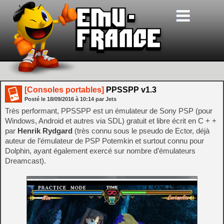
[Consoles portables]
PPSSPP v1.3
Posté le
18/09/2016
à
10:14
par Jets
Très performant, PPSSPP est un émulateur de Sony PSP (pour
Windows, Android et autres via SDL) gratuit et libre écrit en C + +
par
Henrik Rydgard
(très connu sous le pseudo de Ector, déjà
auteur de l’émulateur de PSP Potemkin et surtout connu pour
Dolphin, ayant également exercé sur nombre d’émulateurs
Dreamcast).