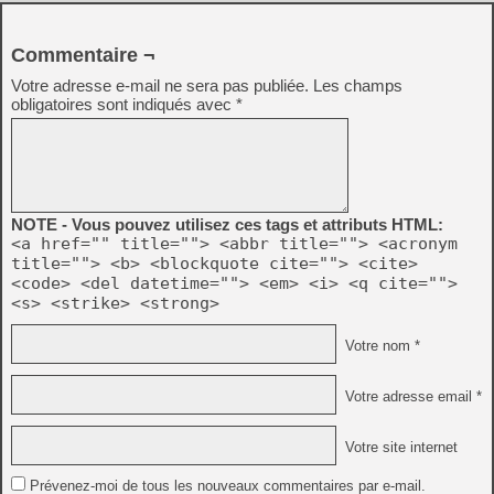
Commentaire ¬
Votre adresse e-mail ne sera pas publiée.
Les champs
obligatoires sont indiqués avec
*
NOTE - Vous pouvez utilisez ces tags et attributs HTML:
<a href="" title=""> <abbr title=""> <acronym
title=""> <b> <blockquote cite=""> <cite>
<code> <del datetime=""> <em> <i> <q cite="">
<s> <strike> <strong>
Votre nom *
Votre adresse email *
Votre site internet
Prévenez-moi de tous les nouveaux commentaires par e-mail.