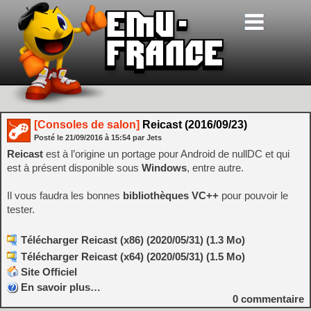
[Consoles de salon]
Reicast (2016/09/23)
Posté le
21/09/2016
à
15:54
par Jets
Reicast
est à l’origine un portage pour Android de nullDC et qui
est à présent disponible sous
Windows
, entre autre.
Il vous faudra les bonnes
bibliothèques VC++
pour pouvoir le
tester.
Télécharger Reicast (x86) (2020/05/31) (1.3 Mo)
Télécharger Reicast (x64) (2020/05/31) (1.5 Mo)
Site Officiel
En savoir plus…
0
commentaire