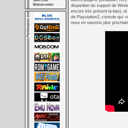
Speccyal
Wakoo-enter
disparition du support de Wind
encore très présent la-bas), et
de Playstation2, console qui -
nous en saurons plus prochaine