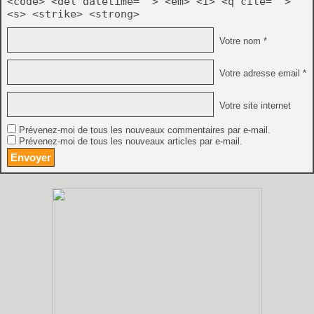
<code> <del datetime=""> <em> <i> <q cite="">
<s> <strike> <strong>
Votre nom *
Votre adresse email *
Votre site internet
Prévenez-moi de tous les nouveaux commentaires par e-mail.
Prévenez-moi de tous les nouveaux articles par e-mail.