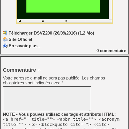
Télécharger DSVZ200 (26/09/2016) (1,2 Mo)
Site Officiel
En savoir plus…
0
commentaire
Commentaire ¬
Votre adresse e-mail ne sera pas publiée.
Les champs
obligatoires sont indiqués avec
*
NOTE - Vous pouvez utilisez ces tags et attributs HTML:
<a href="" title=""> <abbr title=""> <acronym
title=""> <b> <blockquote cite=""> <cite>