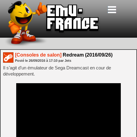
[Consoles de salon]
Redream (2016/09/26)
Posté le
26/09/2016
à
17:10
par Jets
Il s’agit d’un émulateur de Sega Dreamcast en cour de
développement.