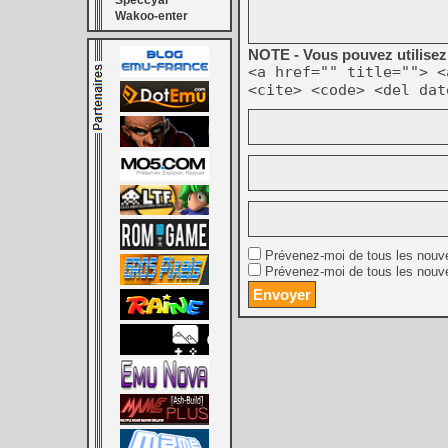
Speccyal
Wakoo-enter
NOTE - Vous pouvez utilisez 
<a href="" title=""> <
<cite> <code> <del dat
Prévenez-moi de tous les nouv
Prévenez-moi de tous les nouve