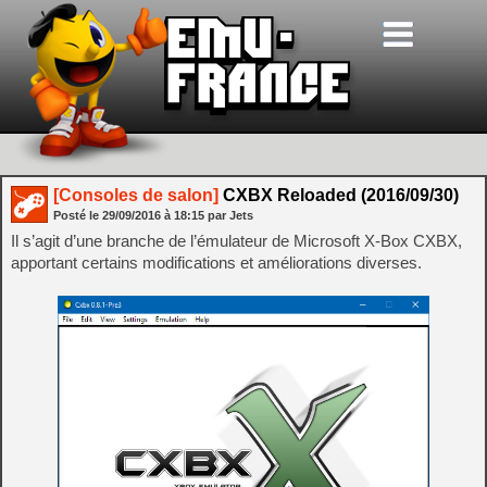
[Consoles de salon]
CXBX Reloaded (2016/09/30)
Posté le
29/09/2016
à
18:15
par Jets
Il s’agit d’une branche de l’émulateur de Microsoft X-Box CXBX,
apportant certains modifications et améliorations diverses.