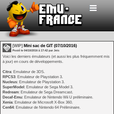
[WIP]
Mini sac de GIT (07/10/2016)
Posté le
04/10/2016
à
17:42
par Jets
Voici les derniers émulateurs (et aussi les plus fréquemment mis
à jour) en cours de développements.
Citra
: Emulateur de 3DS.
RPCS3
: Emulateur de Playstation 3.
Nucleus
: Emulateur de Playstation 3.
SuperModel
: Emulateur de Sega Model 3.
Redream
: Emulateur de Sega Dreamcast.
Decaf-Emu
: Emulateur de Nintendo Wii U préliminaire.
Xenia
: Emulateur de Microsoft X-Box 360.
Cen64
: Emulateur de Nintendo 64 Préliminaire.