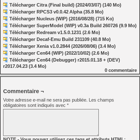
Télécharger Citra (Final build) (2024/03/07) (140 Mo)
Télécharger RPCS3 v0.0.42 Alpha (35.8 Mo)
Télécharger Nucleus (WIP) (2016/08/28) (715 Ko)
Télécharger SuperModel (WIP) v0.3a Build 260726 (9.9 Mo)
Télécharger Redream v1.5.0.1231 (2.6 Mo)
Télécharger Decaf-Emu Build 231109 (40.8 Mo)
Télécharger Xenia v1.0.2844 (2026/08/06) (3.4 Mo)
Télécharger Cen64 (WIP) (2022/10/02) (2.6 Mo)
Télécharger Cen64 (Debugger) r2015.01.18 + (DEV)
r2017.04.23 (3.4 Mo)
0
commentaire
Commentaire ¬
Votre adresse e-mail ne sera pas publiée.
Les champs
obligatoires sont indiqués avec
*
NOTE - Vous pouvez utilisez ces tags et attributs HTML: