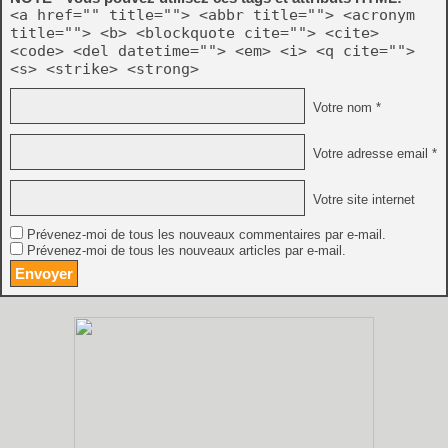
<a href="" title=""> <abbr title=""> <acronym
title=""> <b> <blockquote cite=""> <cite>
<code> <del datetime=""> <em> <i> <q cite="">
<s> <strike> <strong>
Votre nom *
Votre adresse email *
Votre site internet
Prévenez-moi de tous les nouveaux commentaires par e-mail.
Prévenez-moi de tous les nouveaux articles par e-mail.