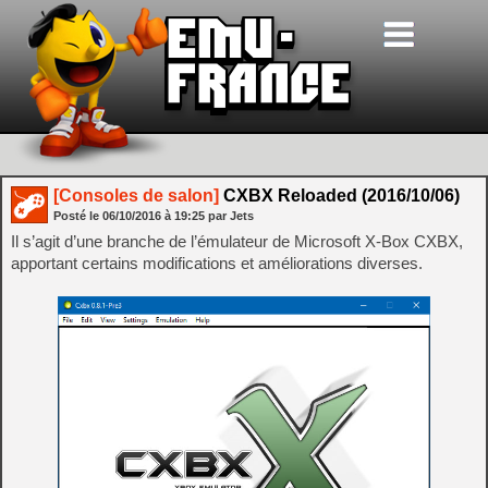
[Consoles de salon]
CXBX Reloaded (2016/10/06)
Posté le
06/10/2016
à
19:25
par Jets
Il s’agit d’une branche de l’émulateur de Microsoft X-Box CXBX,
apportant certains modifications et améliorations diverses.