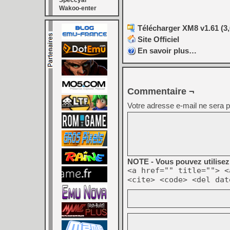
Speccyal
Wakoo-enter
Télécharger XM8 v1.61 (3
Site Officiel
En savoir plus…
Commentaire ¬
Votre adresse e-mail ne sera p
NOTE - Vous pouvez utilisez 
<a href="" title=""> <
<cite> <code> <del dat