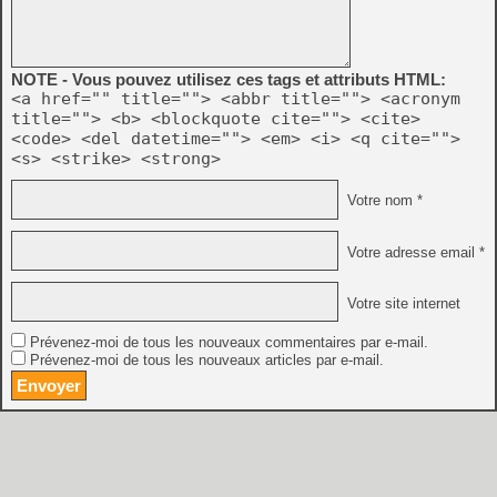
NOTE - Vous pouvez utilisez ces tags et attributs HTML:
<a href="" title=""> <abbr title=""> <acronym
title=""> <b> <blockquote cite=""> <cite>
<code> <del datetime=""> <em> <i> <q cite="">
<s> <strike> <strong>
Votre nom *
Votre adresse email *
Votre site internet
Prévenez-moi de tous les nouveaux commentaires par e-mail.
Prévenez-moi de tous les nouveaux articles par e-mail.