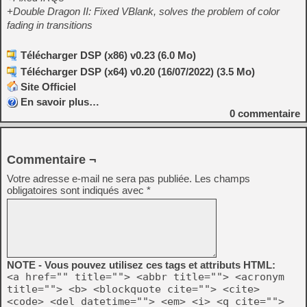
+Double Dragon II: Fixed VBlank, solves the problem of color
fading in transitions
Télécharger DSP (x86) v0.23 (6.0 Mo)
Télécharger DSP (x64) v0.20 (16/07/2022) (3.5 Mo)
Site Officiel
En savoir plus…
0
commentaire
Commentaire ¬
Votre adresse e-mail ne sera pas publiée.
Les champs
obligatoires sont indiqués avec
*
NOTE - Vous pouvez utilisez ces tags et attributs HTML:
<a href="" title=""> <abbr title=""> <acronym
title=""> <b> <blockquote cite=""> <cite>
<code> <del datetime=""> <em> <i> <q cite="">