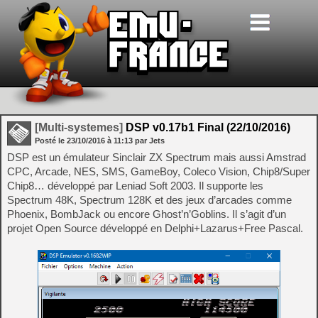
[Multi-systemes]
DSP v0.17b1 Final (22/10/2016)
Posté le
23/10/2016
à
11:13
par Jets
DSP est un émulateur Sinclair ZX Spectrum mais aussi Amstrad
CPC, Arcade, NES, SMS, GameBoy, Coleco Vision, Chip8/Super
Chip8… développé par Leniad Soft 2003. Il supporte les
Spectrum 48K, Spectrum 128K et des jeux d’arcades comme
Phoenix, BombJack ou encore Ghost’n’Goblins. Il s’agit d’un
projet Open Source développé en Delphi+Lazarus+Free Pascal.