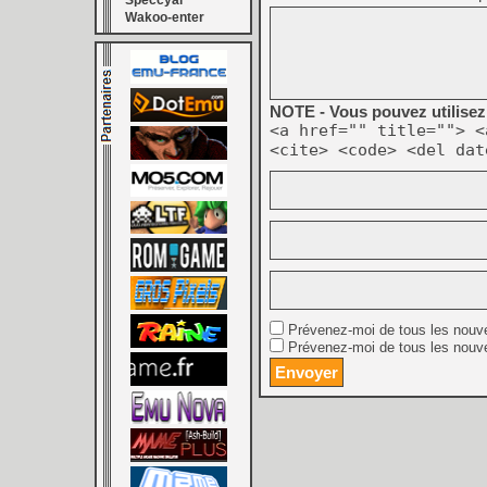
Speccyal
Wakoo-enter
NOTE - Vous pouvez utilisez 
<a href="" title=""> <
<cite> <code> <del dat
Prévenez-moi de tous les nouv
Prévenez-moi de tous les nouve