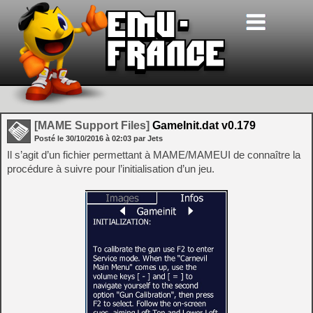
[MAME Support Files]
GameInit.dat v0.179
Posté le
30/10/2016
à
02:03
par Jets
Il s’agit d’un fichier permettant à MAME/MAMEUI de connaître la
procédure à suivre pour l’initialisation d’un jeu.