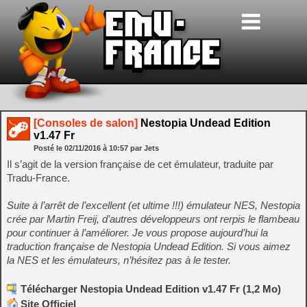
[Consoles de salon]
Nestopia Undead Edition
v1.47 Fr
Posté le
02/11/2016
à
10:57
par Jets
Il s’agit de la version française de cet émulateur, traduite par
Tradu-France.
Suite à l’arrêt de l’excellent (et ultime !!!) émulateur NES, Nestopia
crée par Martin Freij, d’autres développeurs ont rerpis le flambeau
pour continuer à l’améliorer. Je vous propose aujourd’hui la
traduction française de Nestopia Undead Edition. Si vous aimez
la NES et les émulateurs, n’hésitez pas à le tester.
Télécharger Nestopia Undead Edition v1.47 Fr (1,2 Mo)
Site Officiel