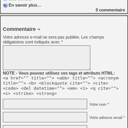
En savoir plus…
0
commentaire
Commentaire ¬
Votre adresse e-mail ne sera pas publiée.
Les champs
obligatoires sont indiqués avec
*
NOTE - Vous pouvez utilisez ces tags et attributs HTML:
<a href="" title=""> <abbr title=""> <acronym
title=""> <b> <blockquote cite=""> <cite>
<code> <del datetime=""> <em> <i> <q cite="">
<s> <strike> <strong>
Votre nom *
Votre adresse email *