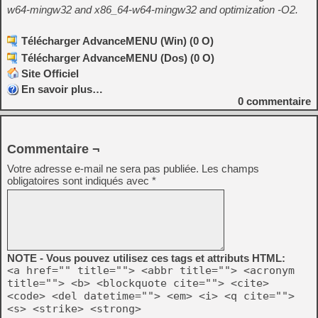
w64-mingw32 and x86_64-w64-mingw32 and optimization -O2.
Télécharger AdvanceMENU (Win) (0 O)
Télécharger AdvanceMENU (Dos) (0 O)
Site Officiel
En savoir plus…
0
commentaire
Commentaire ¬
Votre adresse e-mail ne sera pas publiée.
Les champs
obligatoires sont indiqués avec
*
NOTE - Vous pouvez utilisez ces tags et attributs HTML:
<a href="" title=""> <abbr title=""> <acronym
title=""> <b> <blockquote cite=""> <cite>
<code> <del datetime=""> <em> <i> <q cite="">
<s> <strike> <strong>