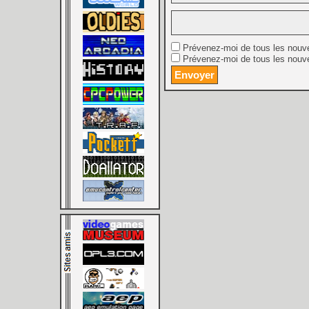
Prévenez-moi de tous les nouv
Prévenez-moi de tous les nouve