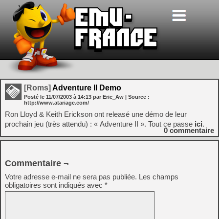
[Roms]
Adventure II Demo
Posté le
11/07/2003
à
14:13
par Eric_Aw
| Source :
http://www.atariage.com/
Ron Lloyd & Keith Erickson ont releasé une démo de leur
prochain jeu (très attendu) : « Adventure II ». Tout ce passe
ici
.
0
commentaire
Commentaire ¬
Votre adresse e-mail ne sera pas publiée.
Les champs
obligatoires sont indiqués avec
*