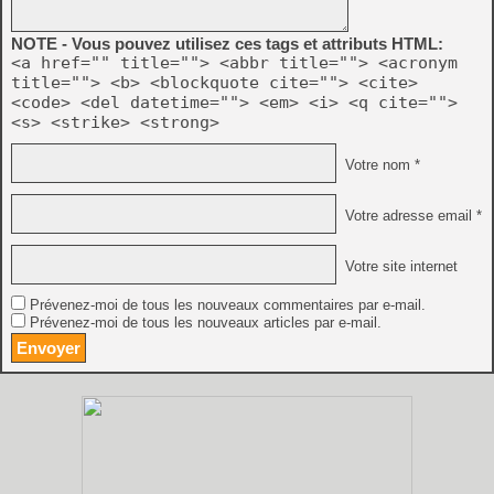
NOTE - Vous pouvez utilisez ces tags et attributs HTML:
<a href="" title=""> <abbr title=""> <acronym
title=""> <b> <blockquote cite=""> <cite>
<code> <del datetime=""> <em> <i> <q cite="">
<s> <strike> <strong>
Votre nom *
Votre adresse email *
Votre site internet
Prévenez-moi de tous les nouveaux commentaires par e-mail.
Prévenez-moi de tous les nouveaux articles par e-mail.