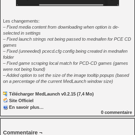
Les changements:
– Fixed media content from downloading when option is de-
selected in settings
– Fixed launch strings not being passed to mednafen for PCE CD
games
– Fixed (unneeded) pcecd.cfg config being created in mednafen
folder
– Fixed game scraping local match for PCD-CD games (games
were not being found)
– Added option to set the size of the image tooltip popups (based
on a percentage of the current MedLaunch window size)
Télécharger MedLaunch v0.2.15 (7,4 Mo)
Site Officiel
En savoir plus…
0
commentaire
Commentaire ¬