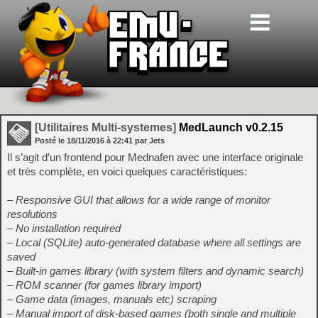
[Utilitaires Multi-systemes]
MedLaunch v0.2.15
Posté le
18/11/2016
à
22:41
par Jets
Il s’agit d’un frontend pour Mednafen avec une interface originale
et très complète, en voici quelques caractéristiques:
– Responsive GUI that allows for a wide range of monitor
resolutions
– No installation required
– Local (SQLite) auto-generated database where all settings are
saved
– Built-in games library (with system filters and dynamic search)
– ROM scanner (for games library import)
– Game data (images, manuals etc) scraping
– Manual import of disk-based games (both single and multiple