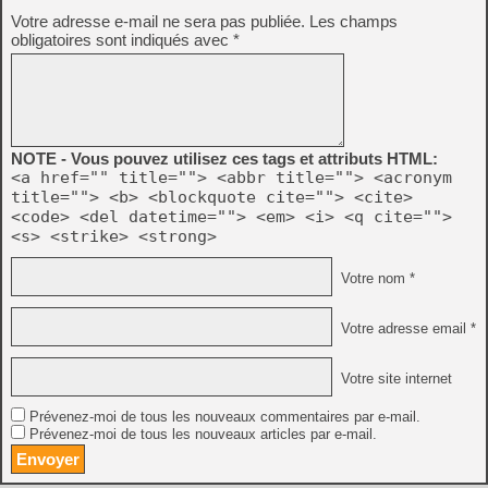
Votre adresse e-mail ne sera pas publiée.
Les champs
obligatoires sont indiqués avec
*
NOTE - Vous pouvez utilisez ces tags et attributs HTML:
<a href="" title=""> <abbr title=""> <acronym
title=""> <b> <blockquote cite=""> <cite>
<code> <del datetime=""> <em> <i> <q cite="">
<s> <strike> <strong>
Votre nom *
Votre adresse email *
Votre site internet
Prévenez-moi de tous les nouveaux commentaires par e-mail.
Prévenez-moi de tous les nouveaux articles par e-mail.