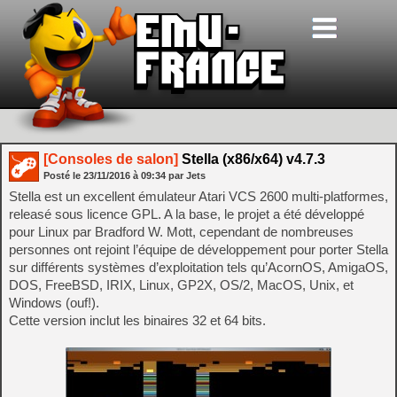
[Consoles de salon]
Stella (x86/x64) v4.7.3
Posté le
23/11/2016
à
09:34
par Jets
Stella est un excellent émulateur Atari VCS 2600 multi-platformes,
releasé sous licence GPL. A la base, le projet a été développé
pour Linux par Bradford W. Mott, cependant de nombreuses
personnes ont rejoint l’équipe de développement pour porter Stella
sur différents systèmes d’exploitation tels qu’AcornOS, AmigaOS,
DOS, FreeBSD, IRIX, Linux, GP2X, OS/2, MacOS, Unix, et
Windows (ouf!).
Cette version inclut les binaires 32 et 64 bits.