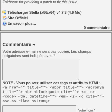
Zakharov for providing a patch to fix this issue.
Télécharger Stella (x86/x64) v4.7.3 (4,6 Mo)
Site Officiel
En savoir plus…
0
commentaire
Commentaire ¬
Votre adresse e-mail ne sera pas publiée.
Les champs
obligatoires sont indiqués avec
*
NOTE - Vous pouvez utilisez ces tags et attributs HTML:
<a href="" title=""> <abbr title=""> <acronym
title=""> <b> <blockquote cite=""> <cite>
<code> <del datetime=""> <em> <i> <q cite="">
<s> <strike> <strong>
Votre nom *