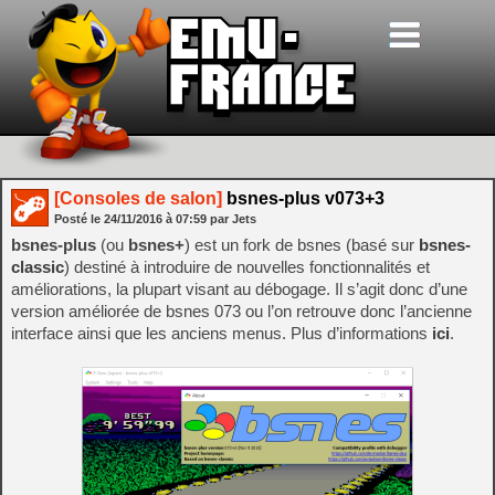
[Consoles de salon]
bsnes-plus v073+3
Posté le
24/11/2016
à
07:59
par Jets
bsnes-plus
(ou
bsnes+
) est un fork de bsnes (basé sur
bsnes-
classic
) destiné à introduire de nouvelles fonctionnalités et
améliorations, la plupart visant au débogage. Il s’agit donc d’une
version améliorée de bsnes 073 ou l’on retrouve donc l’ancienne
interface ainsi que les anciens menus. Plus d’informations
ici
.