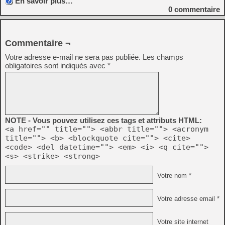
En savoir plus…
0
commentaire
Commentaire ¬
Votre adresse e-mail ne sera pas publiée.
Les champs
obligatoires sont indiqués avec
*
NOTE - Vous pouvez utilisez ces tags et attributs HTML:
<a href="" title=""> <abbr title=""> <acronym
title=""> <b> <blockquote cite=""> <cite>
<code> <del datetime=""> <em> <i> <q cite="">
<s> <strike> <strong>
Votre nom *
Votre adresse email *
Votre site internet