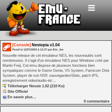
[Console]
Nestopia v1.04
Posté le
12/07/2003
à
12:37
par Eric_Aw
Nouvelle release de cet émulateur NES, les nouveautés sont
nombreuses. Il s’agit d’un émulateur NES pour Windows créé par
Martin Freij. Cet ému dispose de plusieurs fonctions bien
sympatiques comme le Game Genie, VS System, Famicom Disk
System, player de son NSF, sauvegardes/Slots, patch IPS,
enregistrement video/audio etc…
Télécharger Nessie 1.02 (210 Ko)
Site Officiel
En savoir plus…
0
commentaire