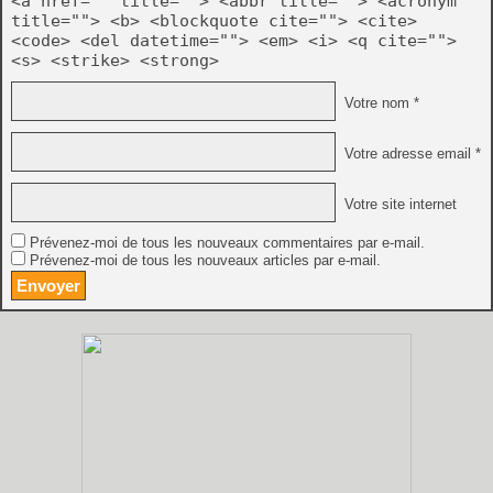
<a href="" title=""> <abbr title=""> <acronym
title=""> <b> <blockquote cite=""> <cite>
<code> <del datetime=""> <em> <i> <q cite="">
<s> <strike> <strong>
Votre nom *
Votre adresse email *
Votre site internet
Prévenez-moi de tous les nouveaux commentaires par e-mail.
Prévenez-moi de tous les nouveaux articles par e-mail.