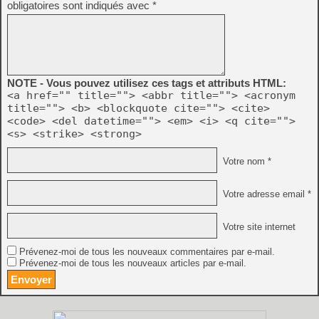
obligatoires sont indiqués avec
*
NOTE - Vous pouvez utilisez ces tags et attributs HTML:
<a href="" title=""> <abbr title=""> <acronym
title=""> <b> <blockquote cite=""> <cite>
<code> <del datetime=""> <em> <i> <q cite="">
<s> <strike> <strong>
Votre nom *
Votre adresse email *
Votre site internet
Prévenez-moi de tous les nouveaux commentaires par e-mail.
Prévenez-moi de tous les nouveaux articles par e-mail.