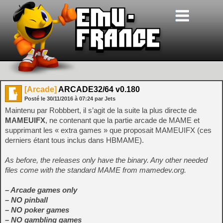
[Arcade]
ARCADE32/64 v0.180
Posté le
30/11/2016
à
07:24
par Jets
Maintenu par Robbbert, il s’agit de la suite la plus directe de
MAMEUIFX
, ne contenant que la partie arcade de MAME et
supprimant les « extra games » que proposait MAMEUIFX (ces
derniers étant tous inclus dans HBMAME).
As before, the releases only have the binary. Any other needed
files come with the standard MAME from mamedev.org.
– Arcade games only
– NO pinball
– NO poker games
– NO gambling games