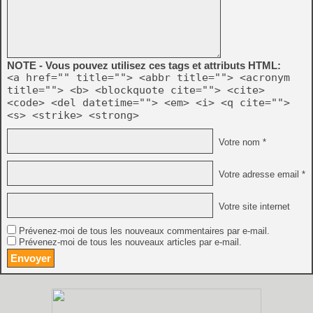
NOTE - Vous pouvez utilisez ces tags et attributs HTML:
<a href="" title=""> <abbr title=""> <acronym
title=""> <b> <blockquote cite=""> <cite>
<code> <del datetime=""> <em> <i> <q cite="">
<s> <strike> <strong>
Votre nom *
Votre adresse email *
Votre site internet
Prévenez-moi de tous les nouveaux commentaires par e-mail.
Prévenez-moi de tous les nouveaux articles par e-mail.