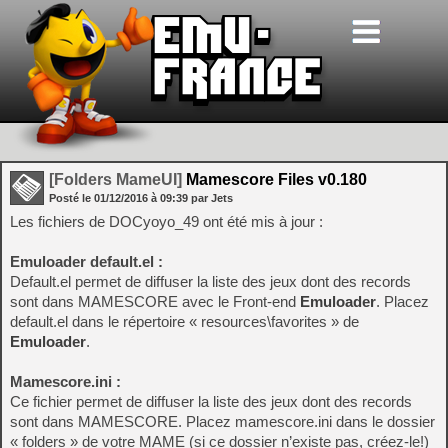
[Folders MameUI]
Mamescore Files v0.180
Posté le
01/12/2016
à
09:39
par Jets
Les fichiers de DOCyoyo_49 ont été mis à jour :
Emuloader default.el :
Default.el permet de diffuser la liste des jeux dont des records
sont dans MAMESCORE avec le Front-end
Emuloader
. Placez
default.el dans le répertoire « resources\favorites » de
Emuloader
.
Mamescore.ini :
Ce fichier permet de diffuser la liste des jeux dont des records
sont dans MAMESCORE. Placez mamescore.ini dans le dossier
« folders » de votre MAME (si ce dossier n’existe pas, créez-le!)