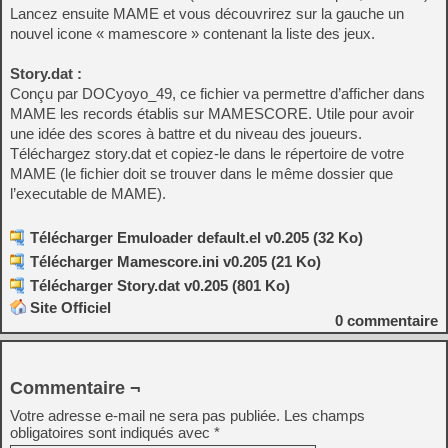
Lancez ensuite MAME et vous découvrirez sur la gauche un
nouvel icone « mamescore » contenant la liste des jeux.
Story.dat :
Conçu par DOCyoyo_49, ce fichier va permettre d’afficher dans
MAME les records établis sur MAMESCORE. Utile pour avoir
une idée des scores à battre et du niveau des joueurs.
Téléchargez story.dat et copiez-le dans le répertoire de votre
MAME (le fichier doit se trouver dans le même dossier que
l’executable de MAME).
Télécharger Emuloader default.el v0.205 (32 Ko)
Télécharger Mamescore.ini v0.205 (21 Ko)
Télécharger Story.dat v0.205 (801 Ko)
Site Officiel
0
commentaire
Commentaire ¬
Votre adresse e-mail ne sera pas publiée.
Les champs
obligatoires sont indiqués avec
*