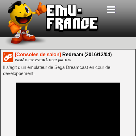
[Consoles de salon]
Redream (2016/12/04)
Posté le
02/12/2016
à
16:02
par Jets
Il s’agit d’un émulateur de Sega Dreamcast en cour de
développement.