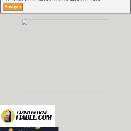
Prévenez-moi de tous les nouveaux articles par e-mail.