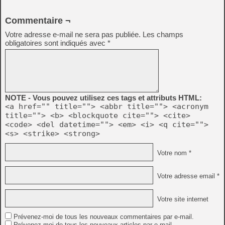
Commentaire ¬
Votre adresse e-mail ne sera pas publiée.
Les champs
obligatoires sont indiqués avec
*
NOTE - Vous pouvez utilisez ces tags et attributs HTML:
<a href="" title=""> <abbr title=""> <acronym
title=""> <b> <blockquote cite=""> <cite>
<code> <del datetime=""> <em> <i> <q cite="">
<s> <strike> <strong>
Votre nom *
Votre adresse email *
Votre site internet
Prévenez-moi de tous les nouveaux commentaires par e-mail.