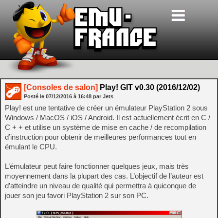
[Consoles de salon]
Play! GIT v0.30 (2016/12/02)
Posté le
07/12/2016
à
16:48
par Jets
Play! est une tentative de créer un émulateur PlayStation 2 sous
Windows / MacOS / iOS / Android. Il est actuellement écrit en C /
C + + et utilise un système de mise en cache / de recompilation
d’instruction pour obtenir de meilleures performances tout en
émulant le CPU.
L’émulateur peut faire fonctionner quelques jeux, mais très
moyennement dans la plupart des cas. L’objectif de l’auteur est
d’atteindre un niveau de qualité qui permettra à quiconque de
jouer son jeu favori PlayStation 2 sur son PC.