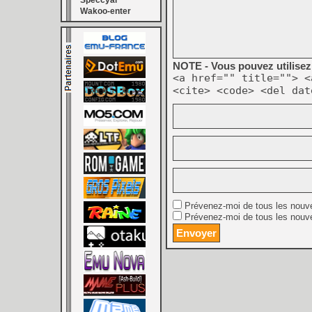
Speccyal
Wakoo-enter
NOTE - Vous pouvez utilisez 
<a href="" title=""> <
<cite> <code> <del dat
Prévenez-moi de tous les nouv
Prévenez-moi de tous les nouve