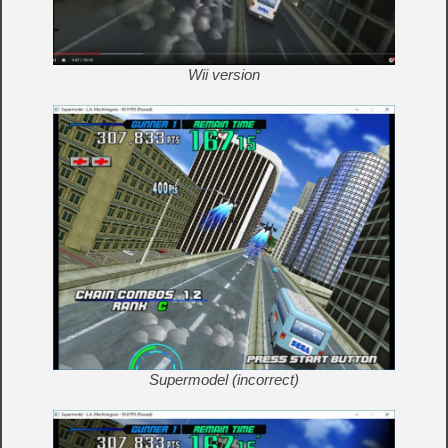
Wii version
Supermodel (incorrect)