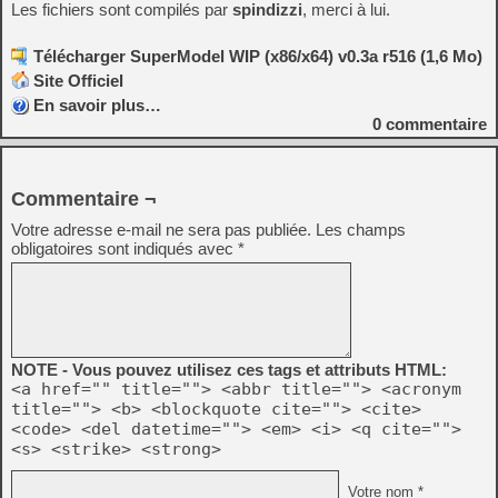
Les fichiers sont compilés par
spindizzi
, merci à lui.
Télécharger SuperModel WIP (x86/x64) v0.3a r516 (1,6 Mo)
Site Officiel
En savoir plus…
0
commentaire
Commentaire ¬
Votre adresse e-mail ne sera pas publiée.
Les champs
obligatoires sont indiqués avec
*
NOTE - Vous pouvez utilisez ces tags et attributs HTML:
<a href="" title=""> <abbr title=""> <acronym
title=""> <b> <blockquote cite=""> <cite>
<code> <del datetime=""> <em> <i> <q cite="">
<s> <strike> <strong>
Votre nom *