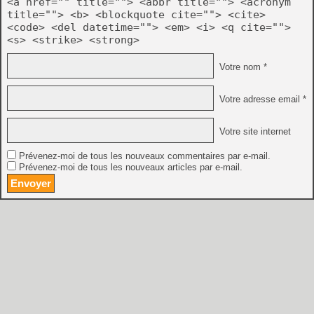
<a href="" title=""> <abbr title=""> <acronym
title=""> <b> <blockquote cite=""> <cite>
<code> <del datetime=""> <em> <i> <q cite="">
<s> <strike> <strong>
Votre nom *
Votre adresse email *
Votre site internet
Prévenez-moi de tous les nouveaux commentaires par e-mail.
Prévenez-moi de tous les nouveaux articles par e-mail.