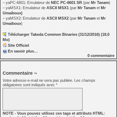
– yaPC-6801: Emulateur de
NEC PC-6601 SR
(par
Mr Tanam
)
– yaMSX1: Emulateur de
ASCII MSX1
(par
Mr Tanam
et
Mr
Umaiboux)
– yaMSX2: Emulateur de
ASCII MSX2
(par
Mr Tanam
et
Mr
Umaiboux
)
Télécharger Takeda Common Binaries (31/12/2016) (18,0
Mo)
Site Officiel
En savoir plus…
0
commentaire
Commentaire ¬
Votre adresse e-mail ne sera pas publiée.
Les champs
obligatoires sont indiqués avec
*
NOTE - Vous pouvez utilisez ces tags et attributs HTML: