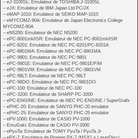
– eJ-3100SL: Emulateur de TOSHIBA J-3100SL
– eJX: Emulateur de IBM Japan Ltd PC/JX
– eMAP-1010: Emulateur de SEIKO MAP-1010
– eMYCOMZ-80A: Emulateur de Japan Electronics College
MYCOMZ-80A
– eN5200: Emulateur de NEC N5200
– ePC-8001mkIISR: Emulateur de NEC PC-8001mkIISR
– ePC-8201: Emulateur de NEC PC-8201/PC-8201A
– ePC-8801MA: Emulateur de NEC PC-8801MA
– ePC-9801: Emulateur de NEC PC-9801
– ePC-9801E: Emulateur de NEC PC-9801E/F/M
– ePC-9801VM: Emulateur de NEC PC-9801VM
– ePC-98LT: Emulateur de NEC PC-98LT
– ePC-98DO: Emulateur de NEC PC-9801DO
– ePC-100: Emulateur de NEC PC-100
– ePC-3200: Emulateur de SHARP PC-3200
– ePC-ENGINE: Emulateur de NEC PC-ENGINE / SuperGrafx
– ePHC-20: Emulateur de SANYO PHC-20 emulator
– ePHC-25: Emulateur de SANYO PHC-25 emulator
– ePV-1000: Emulateur de CASIO PV-1000
– EmuGaki: Emulateur de CASIO PV-2000
– ePyuTa: Emulateur de TOMY PyuTa / PyuTa Jr
– ePX-7: Emulateur de Pioneer PX-7 (MSX1 + LaserDisc)