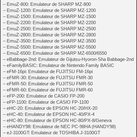
– EmuZ-800: Emulateur de SHARP MZ-800
– EmuZ-1200: Emulateur de SHARP MZ-1200
– EmuZ-1500: Emulateur de SHARP MZ-1500
– EmuZ-2200: Emulateur de SHARP MZ-2200
– EmuZ-2500: Emulateur de SHARP MZ-2500
– EmuZ-2800: Emulateur de SHARP MZ-2800
– EmuZ-3500: Emulateur de SHARP MZ-3500
– EmuZ-5500: Emulateur de SHARP MZ-5500
– EmuZ-6500: Emulateur de SHARP MZ-6500/6550
– eBabbage-2nd: Emulateur de Gijutsu-Hyoron-Sha Babbage-2nd
– eFamilyBASIC: Emulateur de Nintendo Family BASIC
– eFM-16pi: Emulateur de FUJITSU FM-16pi
– eFMR-30: Emulateur de FUJITSU FMR-30
– eFMR-50: Emulateur de FUJITSU FMR-50
– eFMR-60: Emulateur de FUJITSU FMR-60
– eFP-200: Emulateur de CASIO FP-200
– eFP-1100: Emulateur de CASIO FP-1100
– eHC-20: Emulateur de EPSON HC-20/HX-20
– eHC-40: Emulateur de EPSON HC-40/PX-4
– eHC-80: Emulateur de EPSON HC-80/PX-8/Geneva
– eHANDY98: Emulateur de NEC PC-98HA (HANDY98)
– eJ-3100GT: Emulateur de TOSHIBA J-3100GT