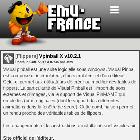
[Flippers]
Vpinball X v10.2.1
Posté le
04/01/2017
à
07:34
par Jets
Visual pinball est une suite logicielle sous windows. Visual Pinball
est composé d’un émulateur, d’un simulateur et d’un éditeur.
Celui-ci permet aux utilisateurs de créer ou modifier des tables de
flippers. La particularité de Visual Pinball est l’import de sons
externes et d’images, via le support de Visual PinMAME qui
émule les roms originales (dont le support des différentes
animations dans la fenêtre de score). Cette combinaison permet
un rendu proche des véritables tables de flippers.
Les changements et les instructions d’installation sont visibles
ici
.
Site officiel de l’éditeur.