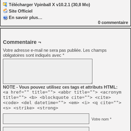
Télécharger Vpinball X v10.2.1 (30,8 Mo)
Site Officiel
En savoir plus…
0
commentaire
Commentaire ¬
Votre adresse e-mail ne sera pas publiée.
Les champs
obligatoires sont indiqués avec
*
NOTE - Vous pouvez utilisez ces tags et attributs HTML:
<a href="" title=""> <abbr title=""> <acronym
title=""> <b> <blockquote cite=""> <cite>
<code> <del datetime=""> <em> <i> <q cite="">
<s> <strike> <strong>
Votre nom *