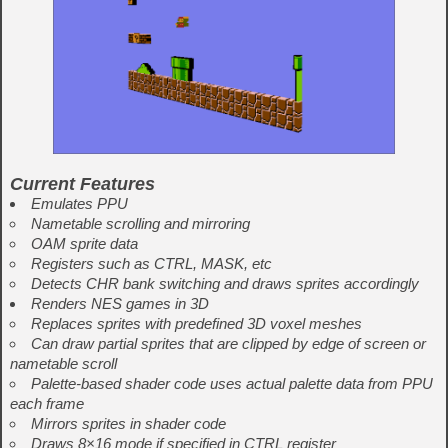
Current Features
Emulates PPU
Nametable scrolling and mirroring
OAM sprite data
Registers such as CTRL, MASK, etc
Detects CHR bank switching and draws sprites accordingly
Renders NES games in 3D
Replaces sprites with predefined 3D voxel meshes
Can draw partial sprites that are clipped by edge of screen or
nametable scroll
Palette-based shader code uses actual palette data from PPU
each frame
Mirrors sprites in shader code
Draws 8×16 mode if specified in CTRL register