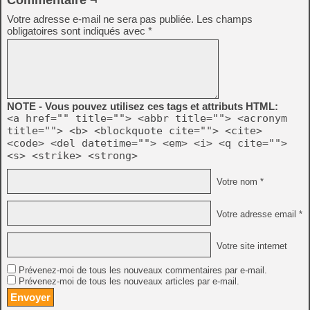
Votre adresse e-mail ne sera pas publiée.
Les champs
obligatoires sont indiqués avec
*
NOTE - Vous pouvez utilisez ces tags et attributs HTML:
<a href="" title=""> <abbr title=""> <acronym
title=""> <b> <blockquote cite=""> <cite>
<code> <del datetime=""> <em> <i> <q cite="">
<s> <strike> <strong>
Votre nom *
Votre adresse email *
Votre site internet
Prévenez-moi de tous les nouveaux commentaires par e-mail.
Prévenez-moi de tous les nouveaux articles par e-mail.