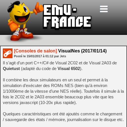
[Consoles de salon]
VisualNes (2017/01/14)
Posté le
15/01/2017
à
01:12
par Jets
Il s’agit d’un port C++/C# de Visual 2C02 et de Visual 2A03 de
Quietust
(adapté du code de
Visual 6502
).
Il combine les deux simulateurs en un seul et permet à la
simulation d’exécuter des ROMs NES (bien qu’à environ
1/1000ème de la vitesse d’une NES réelle). Toutefois il simule à la
fois le 2C02 et le 2A03 ensemble beaucoup plus vite que les
versions javascript (10-20x plus rapide).
Quelques caractéristiques ont été ajoutés comme le chargement
/ sauvegarde des états / mémoire, journalisation sur le disque etc.