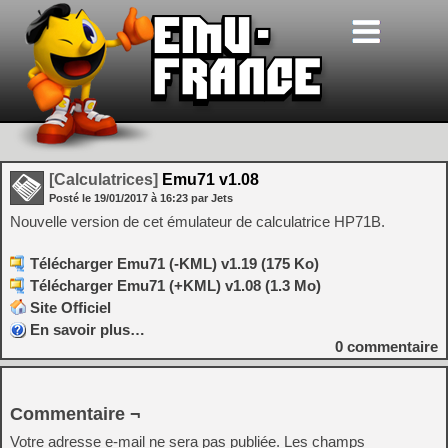
[Calculatrices]
Emu71 v1.08
Posté le
19/01/2017
à
16:23
par Jets
Nouvelle version de cet émulateur de calculatrice HP71B.
Télécharger Emu71 (-KML) v1.19 (175 Ko)
Télécharger Emu71 (+KML) v1.08 (1.3 Mo)
Site Officiel
En savoir plus…
0
commentaire
Commentaire ¬
Votre adresse e-mail ne sera pas publiée.
Les champs