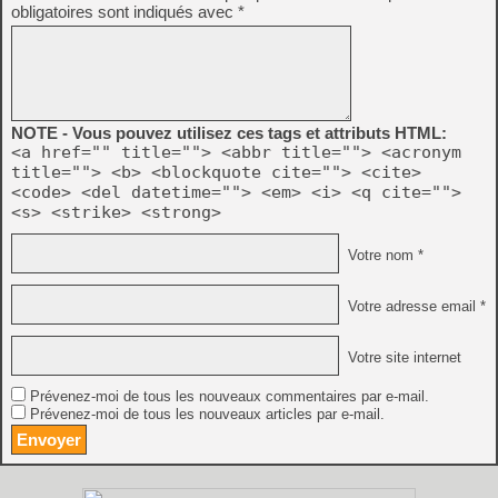
obligatoires sont indiqués avec
*
NOTE - Vous pouvez utilisez ces tags et attributs HTML:
<a href="" title=""> <abbr title=""> <acronym
title=""> <b> <blockquote cite=""> <cite>
<code> <del datetime=""> <em> <i> <q cite="">
<s> <strike> <strong>
Votre nom *
Votre adresse email *
Votre site internet
Prévenez-moi de tous les nouveaux commentaires par e-mail.
Prévenez-moi de tous les nouveaux articles par e-mail.