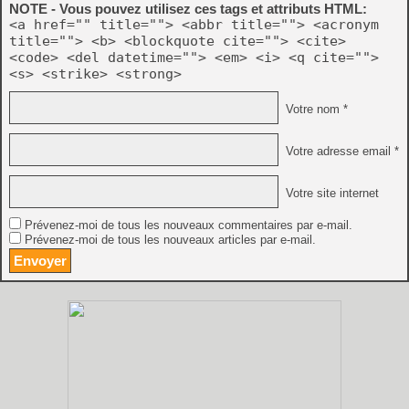
NOTE - Vous pouvez utilisez ces tags et attributs HTML:
<a href="" title=""> <abbr title=""> <acronym
title=""> <b> <blockquote cite=""> <cite>
<code> <del datetime=""> <em> <i> <q cite="">
<s> <strike> <strong>
Votre nom *
Votre adresse email *
Votre site internet
Prévenez-moi de tous les nouveaux commentaires par e-mail.
Prévenez-moi de tous les nouveaux articles par e-mail.