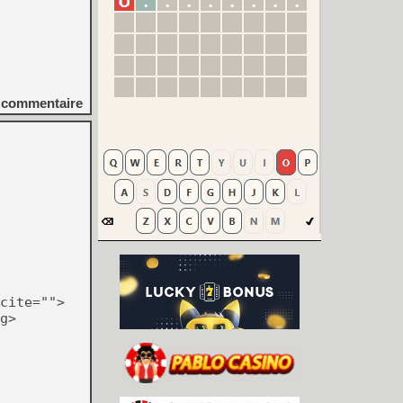
commentaire
cite="">
g>