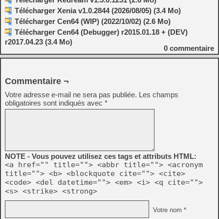
Télécharger Xenia v1.0.2844 (2026/08/05) (3.4 Mo)
Télécharger Cen64 (WIP) (2022/10/02) (2.6 Mo)
Télécharger Cen64 (Debugger) r2015.01.18 + (DEV)
r2017.04.23 (3.4 Mo)
0
commentaire
Commentaire ¬
Votre adresse e-mail ne sera pas publiée.
Les champs
obligatoires sont indiqués avec
*
NOTE - Vous pouvez utilisez ces tags et attributs HTML:
<a href="" title=""> <abbr title=""> <acronym
title=""> <b> <blockquote cite=""> <cite>
<code> <del datetime=""> <em> <i> <q cite="">
<s> <strike> <strong>
Votre nom *