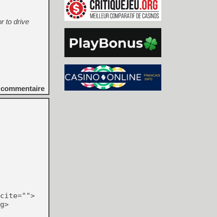
r to drive
commentaire
cite="">
g>