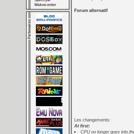
Speccyal
Wakoo-enter
Forum alternatif
Les changements:
At first:
CPU no longer goes into the 