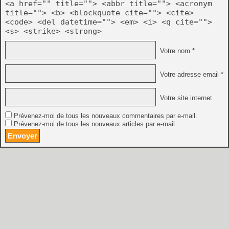
<a href="" title=""> <abbr title=""> <acronym
title=""> <b> <blockquote cite=""> <cite>
<code> <del datetime=""> <em> <i> <q cite="">
<s> <strike> <strong>
Votre nom *
Votre adresse email *
Votre site internet
Prévenez-moi de tous les nouveaux commentaires par e-mail.
Prévenez-moi de tous les nouveaux articles par e-mail.