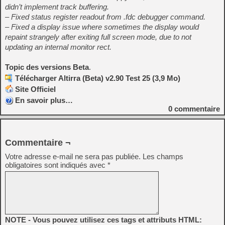
didn’t implement track buffering.
– Fixed status register readout from .fdc debugger command.
– Fixed a display issue where sometimes the display would
repaint strangely after exiting full screen mode, due to not
updating an internal monitor rect.
Topic des versions Beta
.
Télécharger Altirra (Beta) v2.90 Test 25 (3,9 Mo)
Site Officiel
En savoir plus…
0
commentaire
Commentaire ¬
Votre adresse e-mail ne sera pas publiée.
Les champs
obligatoires sont indiqués avec
*
NOTE - Vous pouvez utilisez ces tags et attributs HTML: