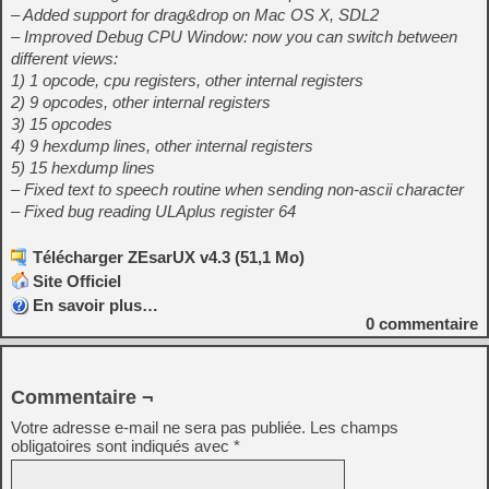
– Added support for drag&drop on Mac OS X, SDL2
– Improved Debug CPU Window: now you can switch between
different views:
1) 1 opcode, cpu registers, other internal registers
2) 9 opcodes, other internal registers
3) 15 opcodes
4) 9 hexdump lines, other internal registers
5) 15 hexdump lines
– Fixed text to speech routine when sending non-ascii character
– Fixed bug reading ULAplus register 64
Télécharger ZEsarUX v4.3 (51,1 Mo)
Site Officiel
En savoir plus…
0
commentaire
Commentaire ¬
Votre adresse e-mail ne sera pas publiée.
Les champs
obligatoires sont indiqués avec
*