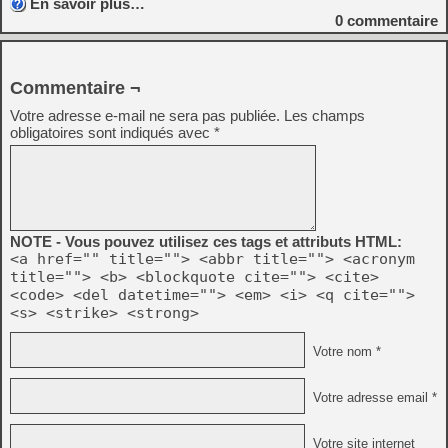
En savoir plus…
0
commentaire
Commentaire ¬
Votre adresse e-mail ne sera pas publiée.
Les champs
obligatoires sont indiqués avec
*
NOTE - Vous pouvez utilisez ces tags et attributs HTML:
<a href="" title=""> <abbr title=""> <acronym
title=""> <b> <blockquote cite=""> <cite>
<code> <del datetime=""> <em> <i> <q cite="">
<s> <strike> <strong>
Votre nom *
Votre adresse email *
Votre site internet