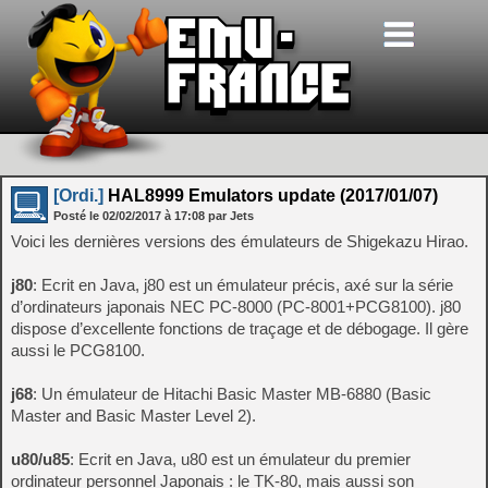
[Ordi.]
HAL8999 Emulators update (2017/01/07)
Posté le
02/02/2017
à
17:08
par Jets
Voici les dernières versions des émulateurs de Shigekazu Hirao.
j80
: Ecrit en Java, j80 est un émulateur précis, axé sur la série
d’ordinateurs japonais NEC PC-8000 (PC-8001+PCG8100). j80
dispose d’excellente fonctions de traçage et de débogage. Il gère
aussi le PCG8100.
j68
: Un émulateur de Hitachi Basic Master MB-6880 (Basic
Master and Basic Master Level 2).
u80/u85
: Ecrit en Java, u80 est un émulateur du premier
ordinateur personnel Japonais : le TK-80, mais aussi son