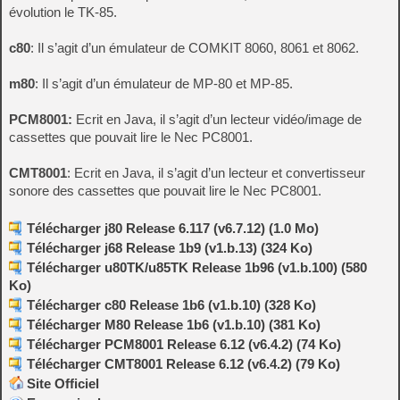
évolution le TK-85.
c80
: Il s’agit d’un émulateur de COMKIT 8060, 8061 et 8062.
m80
: Il s’agit d’un émulateur de MP-80 et MP-85.
PCM8001:
Ecrit en Java, il s’agit d’un lecteur vidéo/image de
cassettes que pouvait lire le Nec PC8001.
CMT8001
: Ecrit en Java, il s’agit d’un lecteur et convertisseur
sonore des cassettes que pouvait lire le Nec PC8001.
Télécharger j80 Release 6.117 (v6.7.12) (1.0 Mo)
Télécharger j68 Release 1b9 (v1.b.13) (324 Ko)
Télécharger u80TK/u85TK Release 1b96 (v1.b.100) (580
Ko)
Télécharger c80 Release 1b6 (v1.b.10) (328 Ko)
Télécharger M80 Release 1b6 (v1.b.10) (381 Ko)
Télécharger PCM8001 Release 6.12 (v6.4.2) (74 Ko)
Télécharger CMT8001 Release 6.12 (v6.4.2) (79 Ko)
Site Officiel