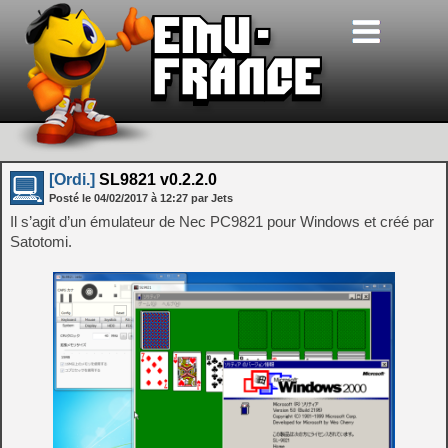
[Ordi.]
SL9821 v0.2.2.0
Posté le
04/02/2017
à
12:27
par Jets
Il s’agit d’un émulateur de Nec PC9821 pour Windows et créé par
Satotomi.